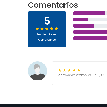
Comentarios
5
Residencia en 1
Comentarios
JULIO NIEVES RODRIGUEZ - Thu, 22-