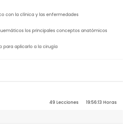
o con la clínica y las enfermedades
emáticos los principales conceptos anatómicos
ara aplicarlo a la cirugía
49 Lecciones
19:56:13 Horas