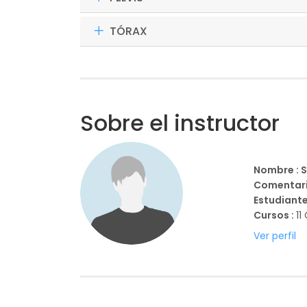
TÓRAX
Sobre el instructor
Nombre : 
Comentari
Estudiante
Cursos :
11
Ver perfil