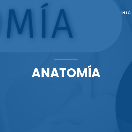
INIC
ANATOMÍA