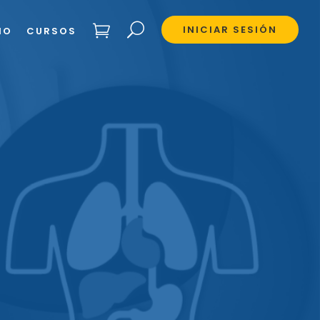
INICIAR SESIÓN
IO
CURSOS