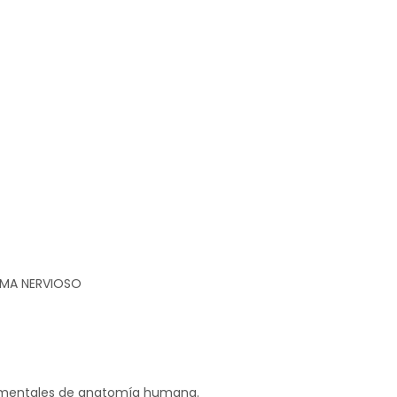
TEMA NERVIOSO
amentales de anatomía humana.