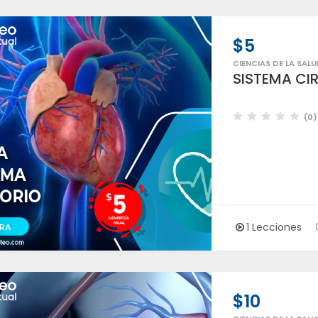
$5
CIENCIAS DE LA SALU
SISTEMA CI
(0)
1 Lecciones
$10