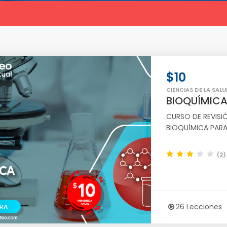
$10
CIENCIAS DE LA SALU
BIOQUÍMICA
CURSO DE REVIS
BIOQUÍMICA PARA
(2)
26 Lecciones