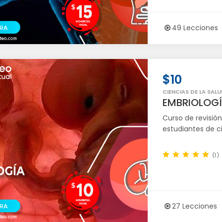
49 Lecciones
$10
CIENCIAS DE LA SALU
EMBRIOLOG
Curso de revisió
estudiantes de ci
(1)
27 Lecciones