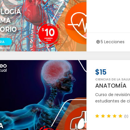
5 Lecciones
$15
CIENCIAS DE LA SALU
ANATOMÍA
Curso de revisi
estudiantes de ci
(1)