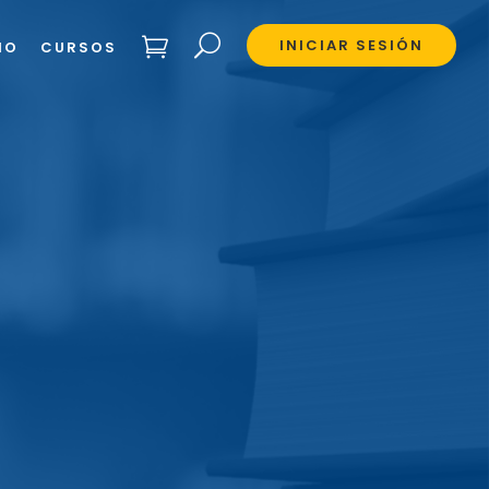
INICIAR SESIÓN
IO
CURSOS