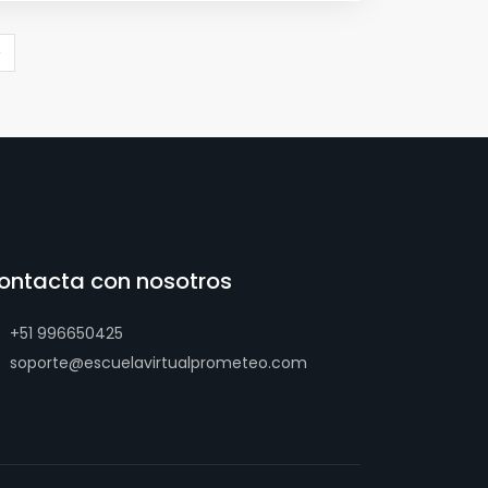
›
ontacta con nosotros
+51 996650425
soporte@escuelavirtualprometeo.com