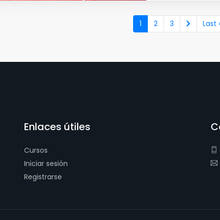
1
2
3
Last 
Enlaces útiles
C
Cursos
Iniciar sesión
Registrarse