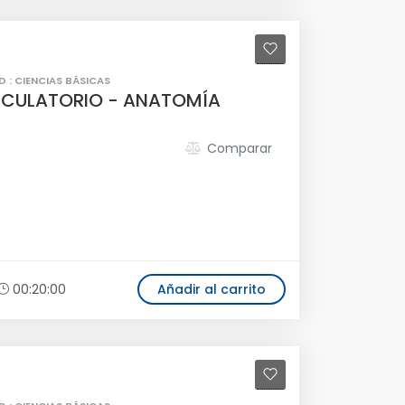
D : CIENCIAS BÁSICAS
RCULATORIO - ANATOMÍA
Comparar
00:20:00
Añadir al carrito