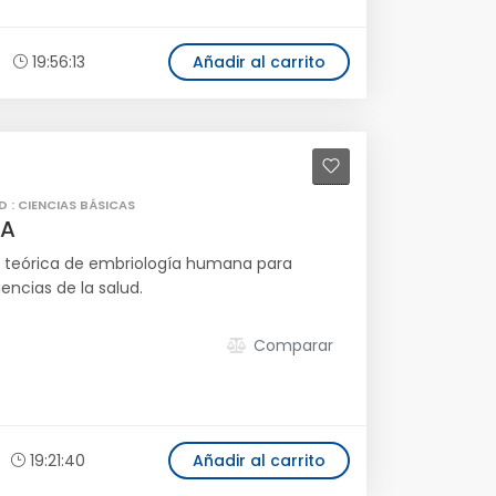
19:56:13
Añadir al carrito
D : CIENCIAS BÁSICAS
ÍA
n teórica de embriología humana para
encias de la salud.
Comparar
19:21:40
Añadir al carrito