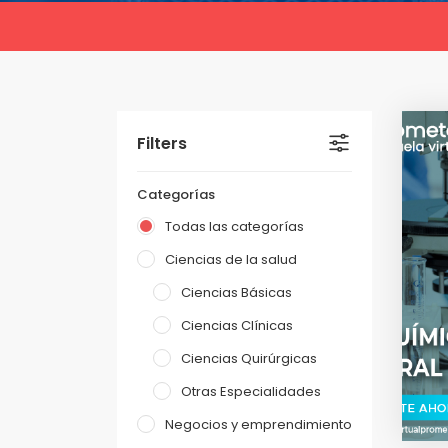
Filters
Categorías
Todas las categorías
Ciencias de la salud
Ciencias Básicas
Ciencias Clínicas
Ciencias Quirúrgicas
Otras Especialidades
Negocios y emprendimiento