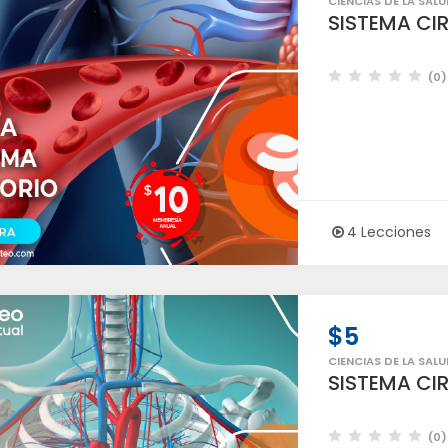
CIENCIAS DE LA SALU
SISTEMA CI
(0)
4 Lecciones
$5
CIENCIAS DE LA SALU
SISTEMA CI
(0)