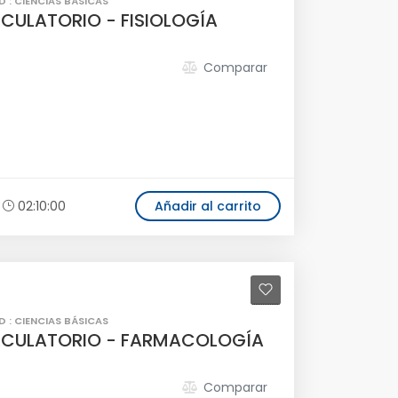
D : CIENCIAS BÁSICAS
RCULATORIO - FISIOLOGÍA
Comparar
02:10:00
Añadir al carrito
D : CIENCIAS BÁSICAS
RCULATORIO - FARMACOLOGÍA
Comparar