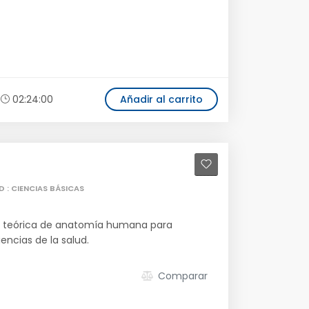
02:24:00
Añadir al carrito
D : CIENCIAS BÁSICAS
ón teórica de anatomía humana para
encias de la salud.
Comparar